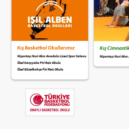
Kış Basketbol Okullarımız
Kış Cimnasti
Nişantaşı Nuri Akın Anadolu Lisesi Spor Salonu
Nişantaşı Nuri Akın
Özel Karşıyaka Piri Reis Okulu
Özel Güzelbahçe Piri Reis Okulu