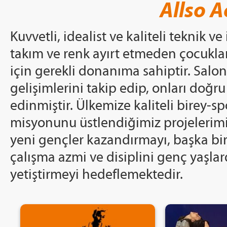
Allso 
Kuvvetli, idealist ve kaliteli teknik v
takım ve renk ayırt etmeden çocuklar
için gerekli donanıma sahiptir. Salo
gelişimlerini takip edip, onları doğr
edinmiştir. Ülkemize kaliteli birey-s
misyonunu üstlendiğimiz projelerimiz
yeni gençler kazandırmayı, başka bi
çalışma azmi ve disiplini genç yaşla
yetiştirmeyi hedeflemektedir.