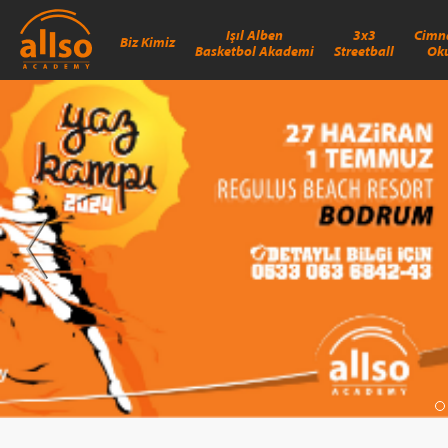
Işıl Alben
3x3
Cimn
Biz Kimiz
Basketbol Akademi
Streetball
Ok